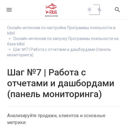


light_mode
dark_mode
Онлайн-интенсив по настройке Программы лояльности в
kilbil
Онлайн-интенсив по запуску Программы лояльности на
базе kilbil
Шаг №7 | Работа с отчетами и дашбордами (панель
мониторинга)
Шаг №7 | Работа с
отчетами и дашбордами
(панель мониторинга)
Анализируйте продажи, клиентов и основные
метрики: